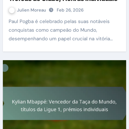
Julien Moreau
Feb 26, 2026
Paul Pogba é celebrado pelas suas notáveis
conquistas como campeão do Mundo,
desempenhando um papel crucial na vitória…