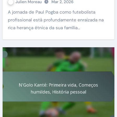
Julien Moreau
Mar 2, 2026
A jornada de Paul Pogba como futebolista
profissional está profundamente enraizada na
rica herança étnica da sua família…