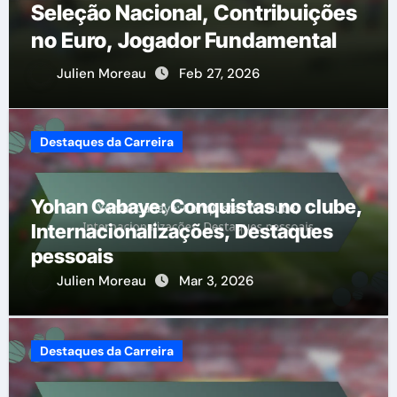
Seleção Nacional, Contribuições
no Euro, Jogador Fundamental
Julien Moreau
Feb 27, 2026
Destaques da Carreira
Yohan Cabaye: Conquistas no clube,
Internacionalizações, Destaques
pessoais
Julien Moreau
Mar 3, 2026
Destaques da Carreira