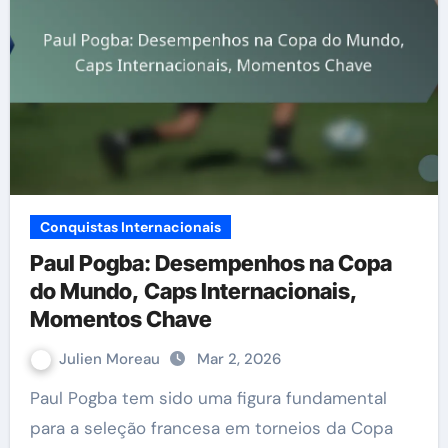
Conquistas Internacionais
Paul Pogba: Desempenhos na Copa
do Mundo, Caps Internacionais,
Momentos Chave
Julien Moreau
Mar 2, 2026
Paul Pogba tem sido uma figura fundamental
para a seleção francesa em torneios da Copa