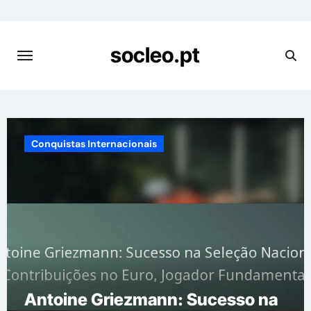
Skip
to
content
socleo.pt
Conquistas Internacionais
Antoine Griezmann: Sucesso na