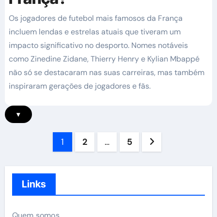
Os jogadores de futebol mais famosos da França
incluem lendas e estrelas atuais que tiveram um
impacto significativo no desporto. Nomes notáveis
como Zinedine Zidane, Thierry Henry e Kylian Mbappé
não só se destacaram nas suas carreiras, mas também
inspiraram gerações de jogadores e fãs.
▾
Posts
1
2
…
5
pagination
Links
Quem somos