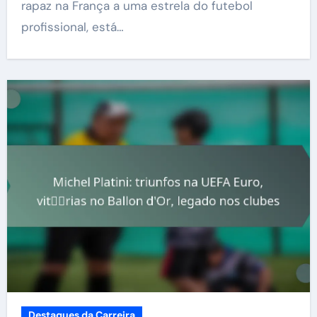
rapaz na França a uma estrela do futebol
profissional, está…
Destaques da Carreira