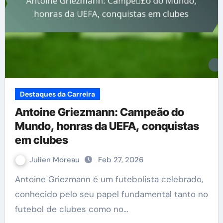
Destaques da Carreira
Antoine Griezmann: Campeão do
Mundo, honras da UEFA, conquistas
em clubes
Julien Moreau
Feb 27, 2026
Antoine Griezmann é um futebolista celebrado,
conhecido pelo seu papel fundamental tanto no
futebol de clubes como no…