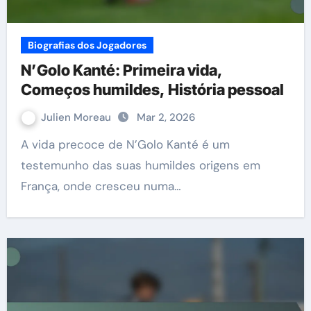
Biografias dos Jogadores
N’Golo Kanté: Primeira vida,
Começos humildes, História pessoal
Julien Moreau
Mar 2, 2026
A vida precoce de N’Golo Kanté é um
testemunho das suas humildes origens em
França, onde cresceu numa…