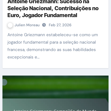
Antoine Griezmann: Sucesso na
Seleção Nacional, Contribuições no
Euro, Jogador Fundamental
Julien Moreau
Feb 27, 2026
Antoine Griezmann estabeleceu-se como um
jogador fundamental para a seleção nacional
francesa, demonstrando as suas habilidades
excepcionais e…