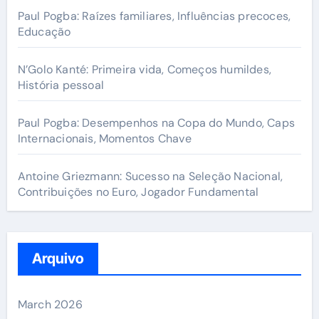
:
Paul Pogba: Raízes familiares, Influências precoces,
Educação
N’Golo Kanté: Primeira vida, Começos humildes,
História pessoal
Paul Pogba: Desempenhos na Copa do Mundo, Caps
Internacionais, Momentos Chave
Antoine Griezmann: Sucesso na Seleção Nacional,
Contribuições no Euro, Jogador Fundamental
Arquivo
March 2026