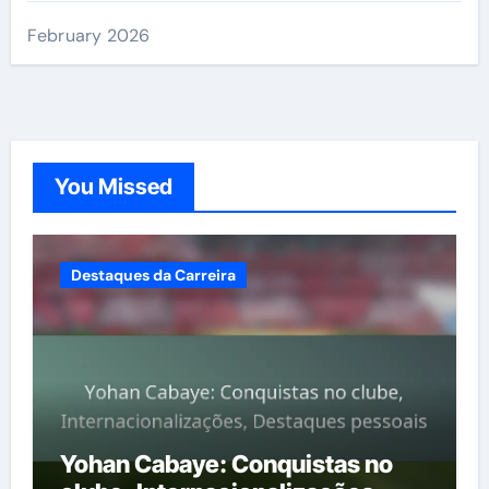
February 2026
You Missed
Destaques da Carreira
Yohan Cabaye: Conquistas no