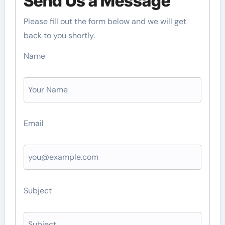
Send Us a Message
Please fill out the form below and we will get
back to you shortly.
Name
Email
Subject