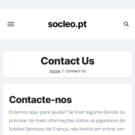
Skip
to
content
socleo.pt
Contact Us
Home
Contact Us
Contacte-nos
Estamos aqui para ajudar! Se tiver alguma dúvida ou
precisar de mais informações sobre os jogadores de
futebol famosos da França, não hesite em entrar em