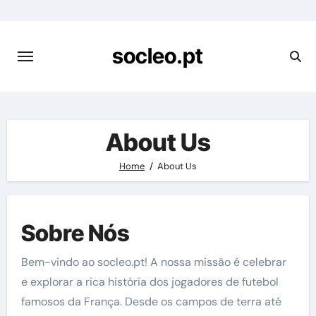
Skip
to
content
socleo.pt
About Us
Home
About Us
Sobre Nós
Bem-vindo ao socleo.pt! A nossa missão é celebrar
e explorar a rica história dos jogadores de futebol
famosos da França. Desde os campos de terra até