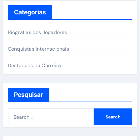
Categorias
Biografias dos Jogadores
Conquistas Internacionais
Destaques da Carreira
Pesquisar
S
e
a
r