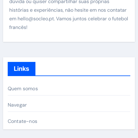
dúvida ou quiser compartilhar suas próprias
histórias e experiências, não hesite em nos contatar
em
hello@socleo.pt
. Vamos juntos celebrar o futebol
francês!
Links
Quem somos
Navegar
Contate-nos